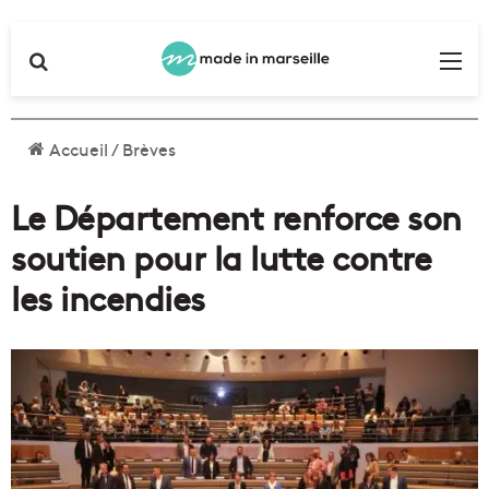
Rechercher
Me
Accueil
/
Brèves
Le Département renforce son
soutien pour la lutte contre
les incendies