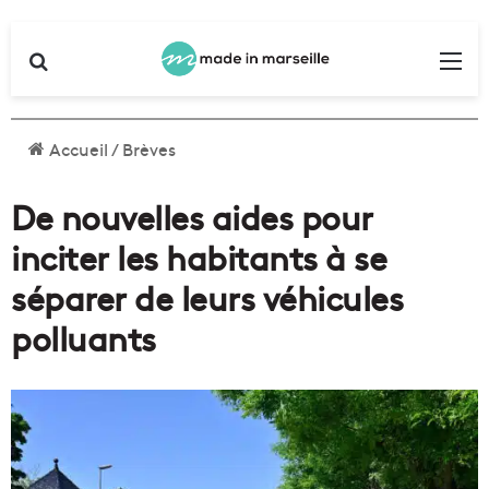
Rechercher
Me
Accueil
/
Brèves
De nouvelles aides pour
inciter les habitants à se
séparer de leurs véhicules
polluants