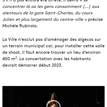
concentrer là où les gens consomment (…) aux
alentours de la gare Saint-Charles, du cours
Julien et plus largement du centre-ville »
précise
Michèle Rubirola.
La Ville n’exclut pas d’aménager des algecos sur
un terrain municipal car, pour installer cette salle
de shoot, il faut encore trouver un lieu d’environ
2
400 m
. La concertation avec les habitants
devrait démarrer début 2023.
L
e
c
e