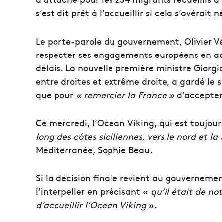
s’est dit prêt à l’accueillir si cela s’avérait 
Le porte-parole du gouvernement, Olivier V
respecter ses engagements européens en acc
délais. La nouvelle première ministre Giorgi
entre droites et extrême droite, a gardé le s
que pour
« remercier la France »
d’accepter 
Ce mercredi, l’Ocean Viking, qui est toujou
long des côtes siciliennes, vers le nord et l
Méditerranée, Sophie Beau.
Si la décision finale revient au gouvernemen
l’interpeller en précisant «
qu’il était de no
d’accueillir l’Ocean Viking
».