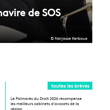
navire de SOS
© Narjasse Kerboua
toutes les brèves
Le Palmarès du Droit 2026 récompense
les meilleurs cabinets d’avocats de la
région