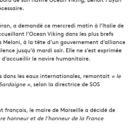
nécessaire.
éran, a demandé ce mercredi matin à l’Italie de
ueillant l’Ocean Viking dans les plus brefs
a Meloni, à la tête d’un gouvernement d’alliance
ilence jusqu’à mardi soir. Elle ne s’est exprimée
d’accueillir le navire humanitaire.
rs dans les eaux internationales, remontait
« le
a Sardaigne »
, selon la directrice de SOS
t français, le maire de Marseille a décidé de
tre honneur et de l’honneur de la France