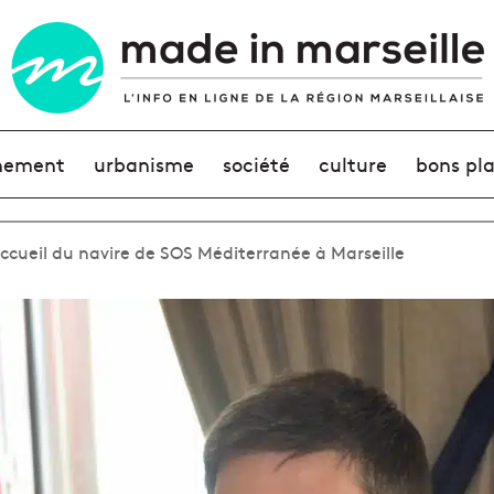
nement
urbanisme
société
culture
bons pl
accueil du navire de SOS Méditerranée à Marseille