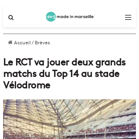
Rechercher
Me
Accueil
/
Brèves
Le RCT va jouer deux grands
matchs du Top 14 au stade
Vélodrome