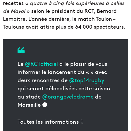
recettes «
quatre à cinq fois supérieures à celles
de Mayol
» selon le président du RCT, Bernard
Lemaître. L’année dernière, le match Toulon –
Toulouse avait attiré plus de 64 000 spectateurs.
Le
@RCTofficiel
a le plaisir de vous
informer le lancement du « » avec
deux rencontres de
@top14rugby
qui seront délocalisées cette saison
au stade
@orangevelodrome
de
Marseille ⚫
Toutes les informations ⤵️