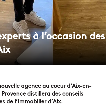
experts à l’occasion des
Aix
 nouvelle agence au coeur d’Aix-en-
 Provence distillera des conseils
es de l’Immobilier d’Aix.