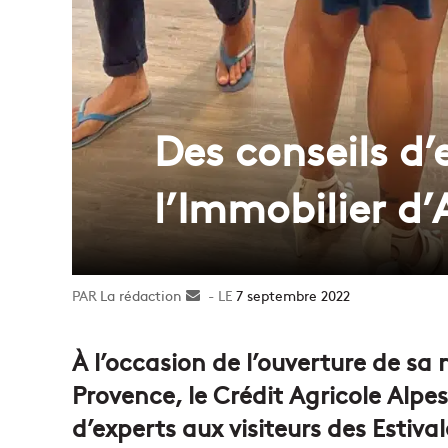
Des conseils d’
l’Immobilier d’
La rédaction
Envoyer
7 septembre 2022
un
courriel
À l’occasion de l’ouverture de sa
Provence, le Crédit Agricole Alpes
d’experts aux visiteurs des Estival