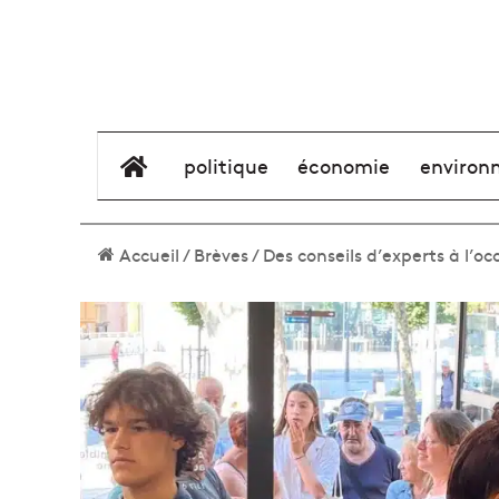
élément de menu
politique
économie
environ
Accueil
/
Brèves
/
Des conseils d’experts à l’oc