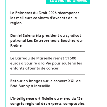
toutes les brèves
Le Palmarès du Droit 2026 récompense
les meilleurs cabinets d’avocats de la
région
Daniel Salenc élu président du syndicat
patronal Les Entrepreneurs Bouches-du-
Rhône
Le Barreau de Marseille remet 51 500
euros à Sourire à la Vie pour soutenir les
enfants atteints de cancer
Retour en images sur le concert XXL de
Bad Bunny à Marseille
L’intelligence artificielle au menu du 13e
congrès régional des experts-comptables