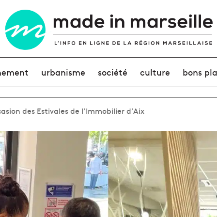
nement
urbanisme
société
culture
bons pl
casion des Estivales de l’Immobilier d’Aix