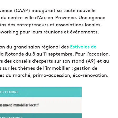
ovence (CAAP) inaugurait sa toute nouvelle
 du centre-ville d’Aix-en-Provence. Une agence
ns des entrepreneurs et associations locales,
oworking pour leurs réunions et événements.
ion du grand salon régional des
Estivales de
la Rotonde du 8 au 11 septembre. Pour l’occasion,
s des conseils d’experts sur son stand (A9) et au
s sur les thèmes de l’immobilier : gestion de
ces du marché, primo-accession, éco-rénovation.