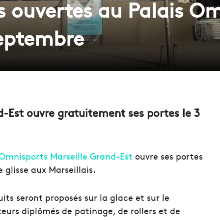
s ouvertes au Palais O
septembre
-Est ouvre gratuitement ses portes le 3
 Omnisports Marseille Grand-Est
ouvre ses portes
 glisse aux Marseillais.
uits seront proposés sur la glace et sur le
eurs diplômés de patinage, de rollers et de