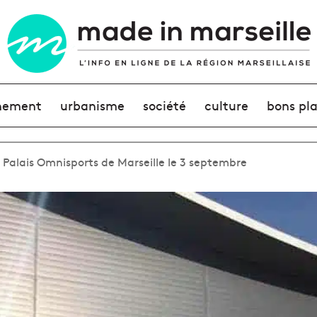
nement
urbanisme
société
culture
bons pl
 Palais Omnisports de Marseille le 3 septembre