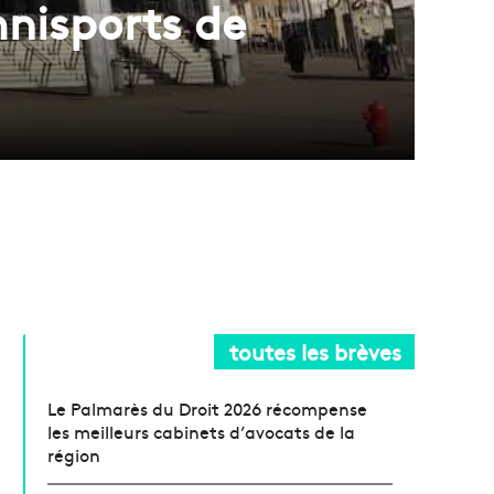
mnisports de
toutes les brèves
Le Palmarès du Droit 2026 récompense
les meilleurs cabinets d’avocats de la
région