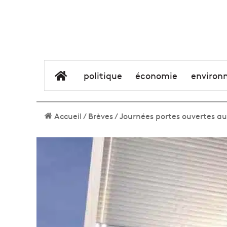
élément de menu
politique
économie
environ
Accueil
/
Brèves
/
Journées portes ouvertes au