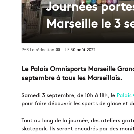
Journées porte
Marseille le 3 
La rédaction
Envoyer
30 août 2022
un
courriel
Le Palais Omnisports Marseille Grand
septembre à tous les Marseillais.
Samedi 3 septembre, de 10h à 18h, le
Palais
pour faire découvrir les sports de glace et de
Tout au long de la journée, des ateliers grat
skatepark. Ils seront encadrés par des monit