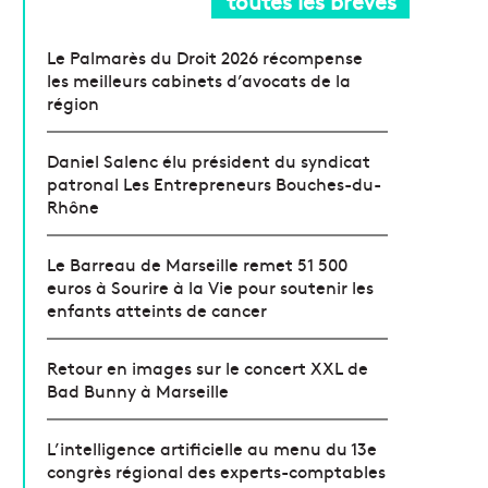
toutes les brèves
Le Palmarès du Droit 2026 récompense
les meilleurs cabinets d’avocats de la
région
Daniel Salenc élu président du syndicat
patronal Les Entrepreneurs Bouches-du-
Rhône
Le Barreau de Marseille remet 51 500
euros à Sourire à la Vie pour soutenir les
enfants atteints de cancer
Retour en images sur le concert XXL de
Bad Bunny à Marseille
L’intelligence artificielle au menu du 13e
congrès régional des experts-comptables