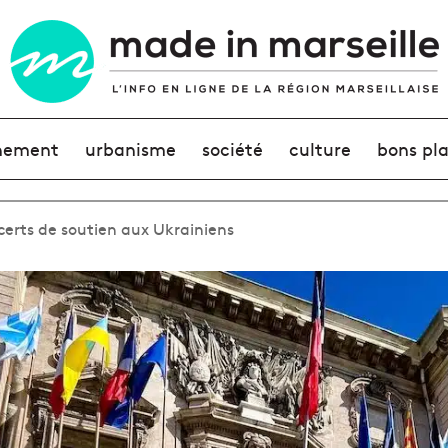
nement
urbanisme
société
culture
bons pl
erts de soutien aux Ukrainiens