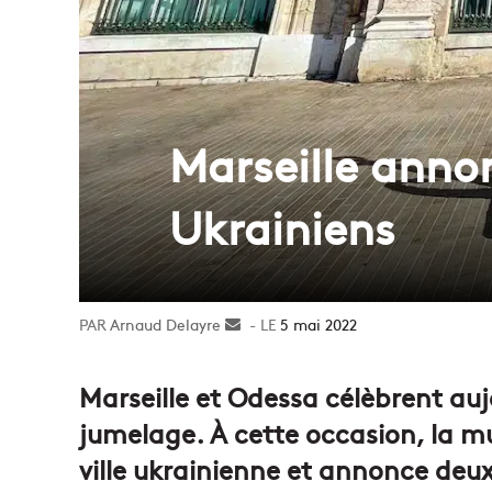
Marseille anno
Ukrainiens
Arnaud Delayre
Envoyer
5 mai 2022
un
courriel
Marseille et Odessa célèbrent auj
jumelage. À cette occasion, la mun
ville ukrainienne et annonce deux