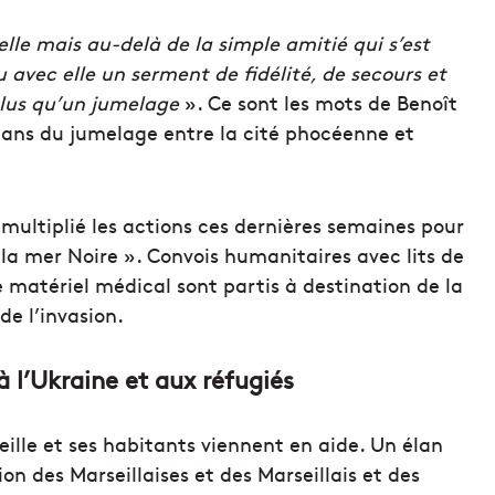
lle mais au-delà de la simple amitié qui s’est
 avec elle un serment de fidélité, de secours et
 plus qu’un jumelage
». Ce sont les mots de Benoît
0 ans du jumelage entre la cité phocéenne et
 multiplié les actions ces dernières semaines pour
 la mer Noire ». Convois humanitaires avec lits de
 matériel médical sont partis à destination de la
de l’invasion.
 l’Ukraine et aux réfugiés
eille et ses habitants viennent en aide. Un élan
ion des Marseillaises et des Marseillais et des