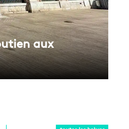
outien aux