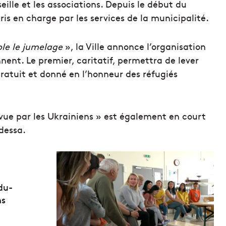
lle et les associations. Depuis le début du
pris en charge par les services de la municipalité.
le le jumelage
», la Ville annonce l’organisation
nent. Le premier, caritatif, permettra de lever
gratuit et donné en l’honneur des réfugiés
e vue par les Ukrainiens » est également en court
dessa.
du-
ns