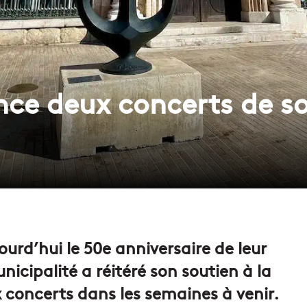
nce deux concerts de s
ourd’hui le 50e anniversaire de leur
icipalité a réitéré son soutien à la
 concerts dans les semaines à venir.