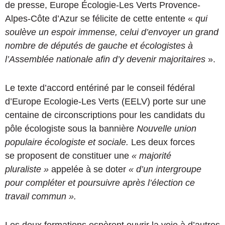
de presse, Europe Écologie-Les Verts Provence-
Alpes-Côte d’Azur se félicite de cette entente «
qui
soulève un espoir immense, celui d’envoyer un grand
nombre de députés de gauche et écologistes à
l’Assemblée nationale afin d’y devenir majoritaires
».
Le texte d’accord entériné par le conseil fédéral
d’Europe Ecologie-Les Verts (EELV) porte sur une
centaine de circonscriptions pour les candidats du
pôle écologiste sous la bannière
Nouvelle union
populaire écologiste et sociale.
Les deux forces
se proposent de constituer une
« majorité
pluraliste »
appelée à se doter
« d’un intergroupe
pour compléter et poursuivre après l’élection ce
travail commun ».
Les deux formations espèrent ouvrir la voie à d’autres