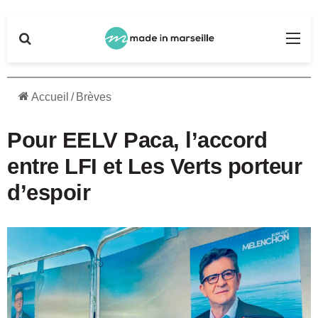
Rechercher
Me
Accueil
/
Brèves
Pour EELV Paca, l’accord
entre LFI et Les Verts porteur
d’espoir