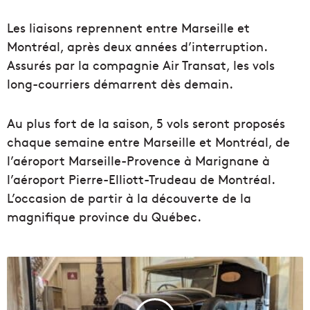
Les liaisons reprennent entre Marseille et
Montréal, après deux années d’interruption.
Assurés par la compagnie Air Transat, les vols
long-courriers démarrent dès demain.
Au plus fort de la saison, 5 vols seront proposés
chaque semaine entre Marseille et Montréal, de
l’aéroport Marseille-Provence à Marignane à
l’aéroport Pierre-Elliott-Trudeau de Montréal.
L’occasion de partir à la découverte de la
magnifique province du Québec.
L
e
p
r