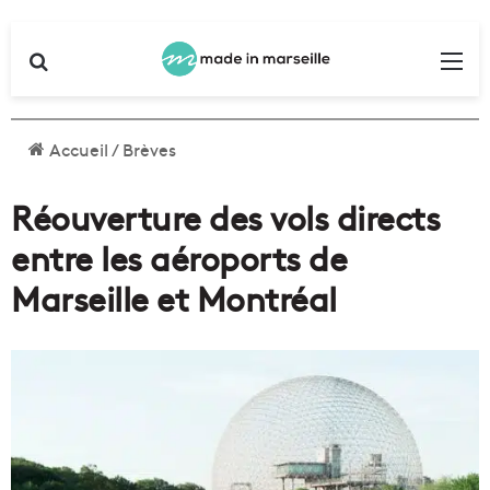
Rechercher
Me
Accueil
/
Brèves
Réouverture des vols directs
entre les aéroports de
Marseille et Montréal