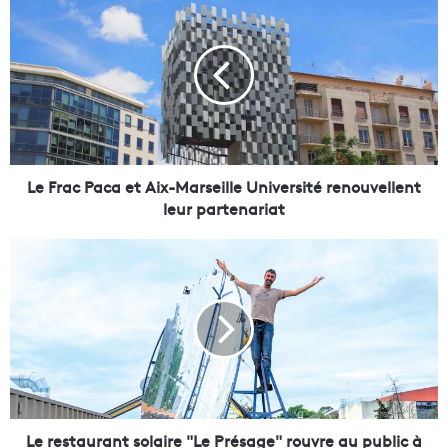
e
F
r
a
c
P
a
c
a
Le Frac Paca et Aix-Marseille Université renouvellent
e
leur partenariat
t
A
L
i
e
x
r
-
e
M
s
a
t
r
a
s
u
e
r
i
a
Le restaurant solaire "Le Présage" rouvre au public à