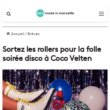
Rechercher
Me
Accueil
/
Brèves
Sortez les rollers pour la folle
soirée disco à Coco Velten