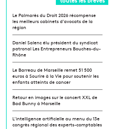
toutes les brèves
Le Palmarès du Droit 2026 récompense
les meilleurs cabinets d’avocats de la
région
Daniel Salenc élu président du syndicat
patronal Les Entrepreneurs Bouches-du-
Rhône
Le Barreau de Marseille remet 51 500
euros à Sourire à la Vie pour soutenir les
enfants atteints de cancer
Retour en images sur le concert XXL de
Bad Bunny à Marseille
L’intelligence artificielle au menu du 13e
congrès régional des experts-comptables