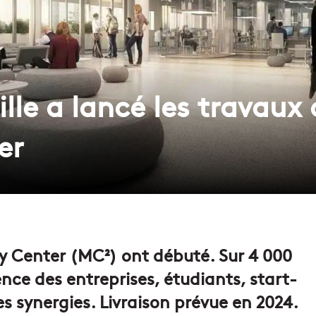
lle a lancé les travaux
er
ty Center (MC²) ont débuté. Sur 4 000
ence des entreprises, étudiants, start-
s synergies. Livraison prévue en 2024.