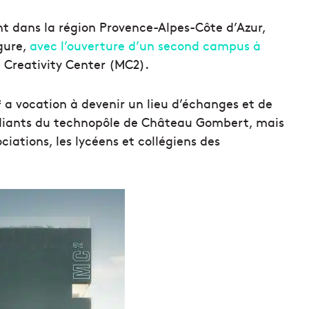
nt dans la région Provence-Alpes-Côte d’Azur,
rgure,
avec l’ouverture d’un second campus à
e Creativity Center (MC2).
 a vocation à devenir un lieu d’échanges et de
étudiants du technopôle de Château Gombert, mais
ociations, les lycéens et collégiens des