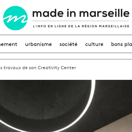
nement
urbanisme
société
culture
bons pl
es travaux de son Creativity Center