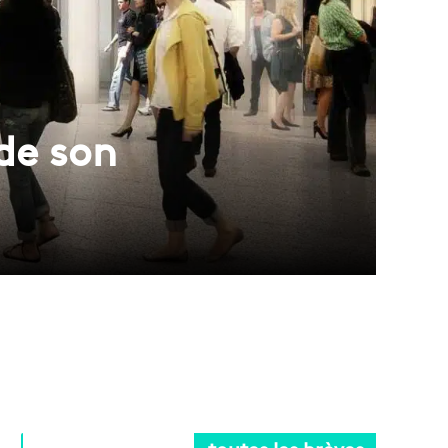
 de son