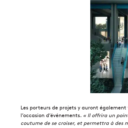
Les porteurs de projets y auront également 
l’occasion d’événements.
« Il offrira un po
coutume de se croiser, et permettra à des m