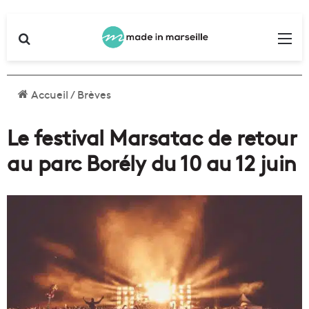
Rechercher
Me
Accueil
/
Brèves
Le festival Marsatac de retour
au parc Borély du 10 au 12 juin