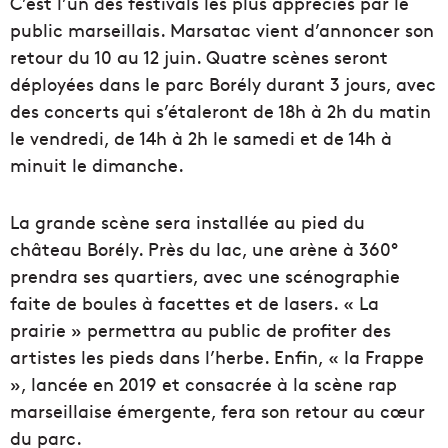
C’est l’un des festivals les plus appréciés par le
public marseillais. Marsatac vient d’annoncer son
retour du 10 au 12 juin. Quatre scènes seront
déployées dans le parc Borély durant 3 jours, avec
des concerts qui s’étaleront de 18h à 2h du matin
le vendredi, de 14h à 2h le samedi et de 14h à
minuit le dimanche.
La grande scène sera installée au pied du
château Borély. Près du lac, une arène à 360°
prendra ses quartiers, avec une scénographie
faite de boules à facettes et de lasers. « La
prairie » permettra au public de profiter des
artistes les pieds dans l’herbe. Enfin, « la Frappe
», lancée en 2019 et consacrée à la scène rap
marseillaise émergente, fera son retour au cœur
du parc.