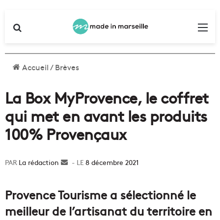
Rechercher
Me
Accueil
/
Brèves
La Box MyProvence, le coffret
qui met en avant les produits
100% Provençaux
La rédaction
Envoyer
8 décembre 2021
un
courriel
Provence Tourisme a sélectionné le
meilleur de l’artisanat du territoire en