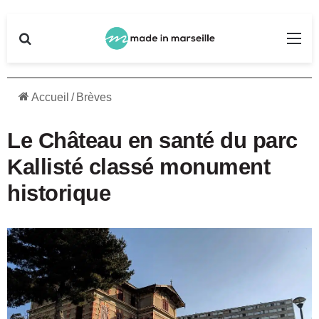
Rechercher
Me
Accueil
/
Brèves
Le Château en santé du parc
Kallisté classé monument
historique