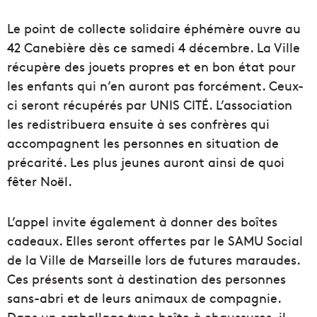
Le point de collecte solidaire éphémère ouvre au
42 Canebière dès ce samedi 4 décembre. La Ville
récupère des jouets propres et en bon état pour
les enfants qui n’en auront pas forcément. Ceux-
ci seront récupérés par UNIS CITÉ. L’association
les redistribuera ensuite à ses confrères qui
accompagnent les personnes en situation de
précarité. Les plus jeunes auront ainsi de quoi
fêter Noël.
L’appel invite également à donner des boîtes
cadeaux. Elles seront offertes par le SAMU Social
de la Ville de Marseille lors de futures maraudes.
Ces présents sont à destination des personnes
sans-abri et de leurs animaux de compagnie.
Dans un emballage type boîte à chaussures, il