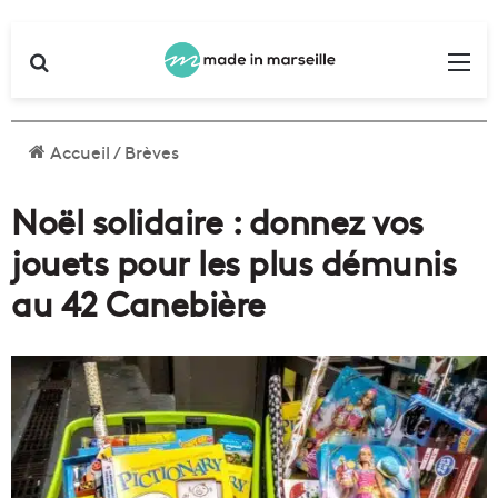
Rechercher
Me
Accueil
/
Brèves
Noël solidaire : donnez vos
jouets pour les plus démunis
au 42 Canebière