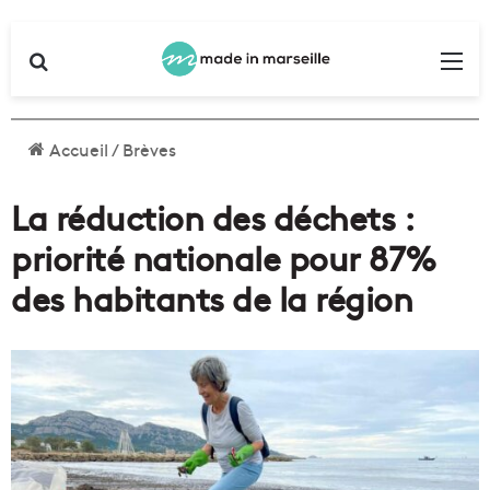
Rechercher
Me
Accueil
/
Brèves
La réduction des déchets :
priorité nationale pour 87%
des habitants de la région