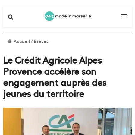
Rechercher
Me
Accueil
/
Brèves
Le Crédit Agricole Alpes
Provence accélère son
engagement auprès des
jeunes du territoire