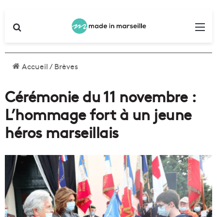
Rechercher
Me
Accueil
/
Brèves
Cérémonie du 11 novembre :
L’hommage fort à un jeune
héros marseillais