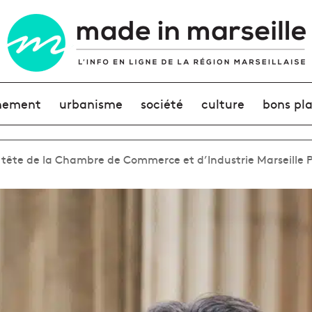
nement
urbanisme
société
culture
bons pl
 tête de la Chambre de Commerce et d’Industrie Marseille 