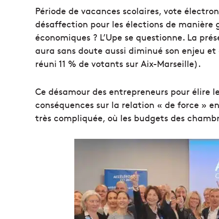
Période de vacances scolaires, vote électro
désaffection pour les élections de manière g
économiques ? L’Upe se questionne. La présen
aura sans doute aussi diminué son enjeu et
réuni 11 % de votants sur Aix-Marseille).
Ce désamour des entrepreneurs pour élire leu
conséquences sur la relation « de force » en
très compliquée, où les budgets des chambre