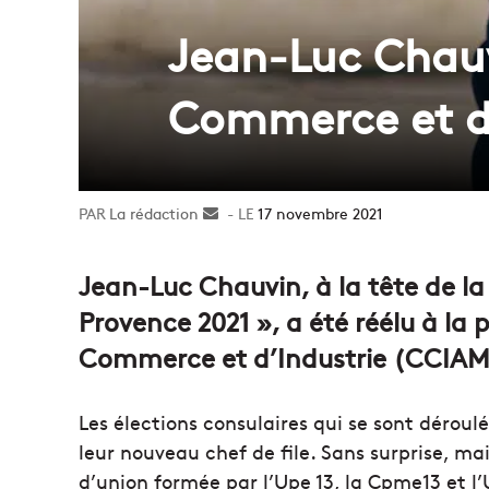
Jean-Luc Chauv
Commerce et d’
La rédaction
Envoyer
17 novembre 2021
un
courriel
Jean-Luc Chauvin, à la tête de la 
Provence 2021 », a été réélu à la
Commerce et d’Industrie (CCIAM
Les élections consulaires qui se sont dérou
leur nouveau chef de file. Sans surprise, mai
d’union formée par l’Upe 13, la Cpme13 et l