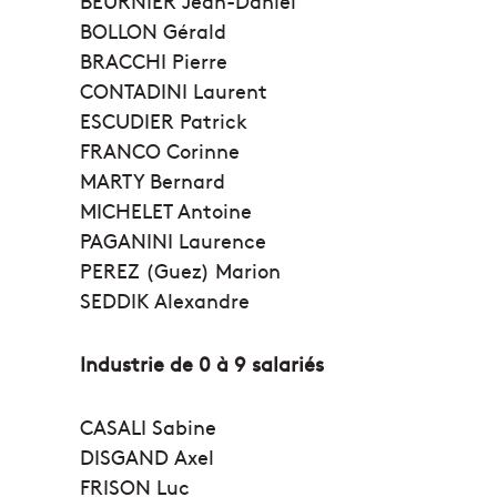
BEURNIER Jean-Daniel
BOLLON Gérald
BRACCHI Pierre
CONTADINI Laurent
ESCUDIER Patrick
FRANCO Corinne
MARTY Bernard
MICHELET Antoine
PAGANINI Laurence
PEREZ (Guez) Marion
SEDDIK Alexandre
Industrie de 0 à 9 salariés
CASALI Sabine
DISGAND Axel
FRISON Luc