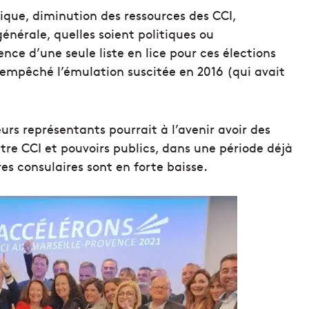
nique, diminution des ressources des CCI,
énérale, quelles soient politiques ou
ce d’une seule liste en lice pour ces élections
 empêché l’émulation suscitée en 2016 (qui avait
rs représentants pourrait à l’avenir avoir des
tre CCI et pouvoirs publics, dans une période déjà
s consulaires sont en forte baisse.