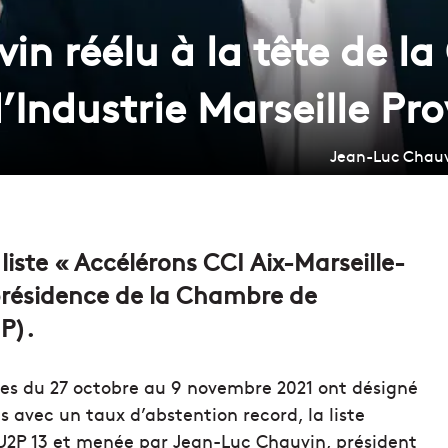
in réélu à la tête de l
Industrie Marseille Pr
Jean-Luc Chauvi
liste « Accélérons CCI Aix-Marseille-
 présidence de la Chambre de
P).
lées du 27 octobre au 9 novembre 2021 ont désigné
s avec un taux d’abstention record, la liste
’U2P 13 et menée par Jean-Luc Chauvin, président