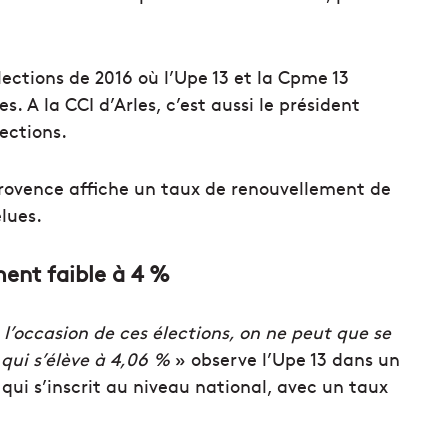
lections de 2016 où l’Upe 13 et la Cpme 13
s. A la CCI d’Arles, c’est aussi le président
ections.
Provence affiche un taux de renouvellement de
lues.
ment faible à 4 %
à l’occasion de ces élections, on ne peut que se
qui s’élève à 4,06 %
» observe l’Upe 13 dans un
i s’inscrit au niveau national, avec un taux