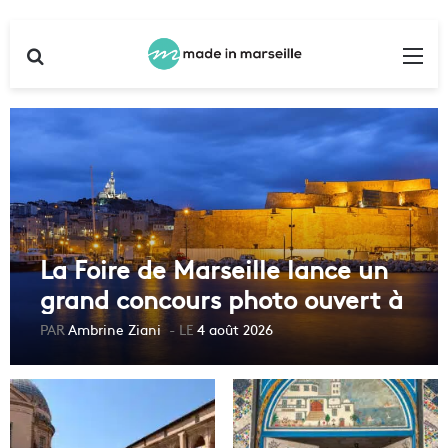
Rechercher
Me
La Foire de Marseille lance un
grand concours photo ouvert à
tous
Ambrine Ziani
4 août 2026