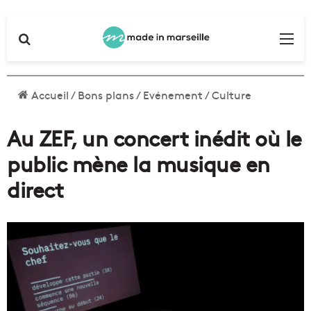
Rechercher
Me
Accueil
/
Bons plans
/
Evénement
/
Culture
Au ZEF, un concert inédit où le
public mène la musique en
direct