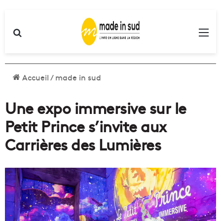
Rechercher
Me
Accueil
/
made in sud
Une expo immersive sur le
Petit Prince s’invite aux
Carrières des Lumières