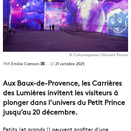
© Culturespaces / Vincent Pinson
Emilie Camoin
Envoyer
21 octobre 2025
un
courriel
Aux Baux-de-Provence, les Carrières
des Lumières invitent les visiteurs à
plonger dans l’univers du Petit Prince
jusqu’au 20 décembre.
Petits (et grands !) peuvent profiter d’une