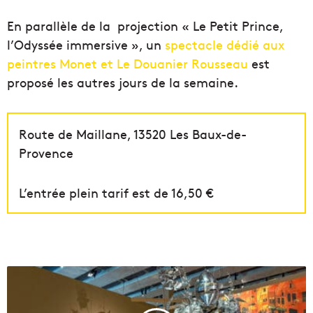
En parallèle de la projection « Le Petit Prince,
l’Odyssée immersive », un
spectacle dédié aux
peintres Monet et Le Douanier Rousseau
est
proposé les autres jours de la semaine.
Route de Maillane, 13520 Les Baux-de-
Provence
L’entrée plein tarif est de
16,50 €
V
i
d