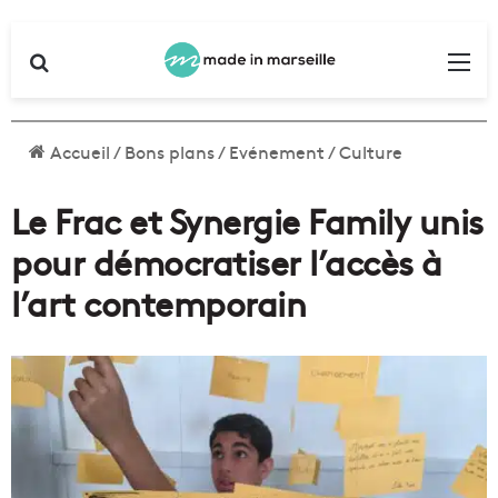
Rechercher
Me
Accueil
/
Bons plans
/
Evénement
/
Culture
Le Frac et Synergie Family unis
pour démocratiser l’accès à
l’art contemporain