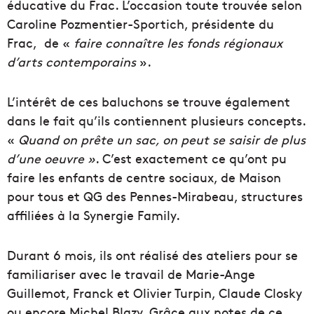
éducative du Frac. L’occasion toute trouvée selon
Caroline Pozmentier-Sportich, présidente du
Frac, de «
faire connaître les fonds régionaux
d’arts contemporains
».
L’intérêt de ces baluchons se trouve également
dans le fait qu’ils contiennent plusieurs concepts.
«
Quand on prête un sac, on peut se saisir de plus
d’une oeuvre »
. C’est exactement ce qu’ont pu
faire les enfants de centre sociaux, de Maison
pour tous et QG des Pennes-Mirabeau, structures
affiliées à la Synergie Family.
Durant 6 mois, ils ont réalisé des ateliers pour se
familiariser avec le travail de Marie-Ange
Guillemot, Franck et Olivier Turpin, Claude Closky
ou encore Michel Blazy. Grâce aux notes de ce