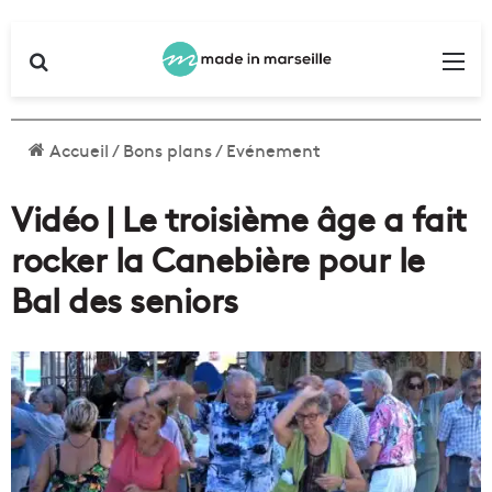
Rechercher
Me
Accueil
/
Bons plans
/
Evénement
Vidéo | Le troisième âge a fait
rocker la Canebière pour le
Bal des seniors