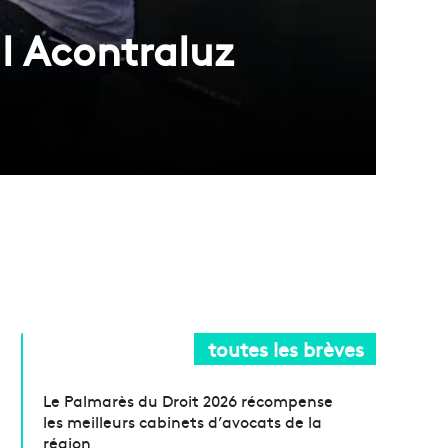
al Acontraluz
toutes les brèves
Le Palmarès du Droit 2026 récompense
les meilleurs cabinets d’avocats de la
région