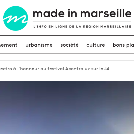
nement
urbanisme
société
culture
bons pl
ectro à l’honneur au festival Acontraluz sur le J4