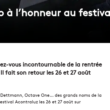
o à l’honneur au festiv
dez-vous incontournable de la rentrée
l fait son retour les 26 et 27 août
el Dettmann, Octave One… des grands noms de la
festival Acontraluz les 26 et 27 août sur