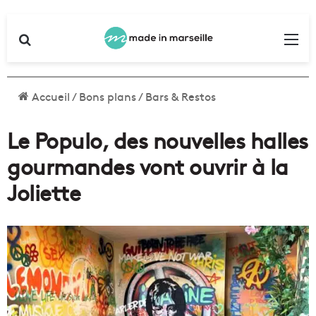
Rechercher
Me
Accueil
/
Bons plans
/
Bars & Restos
Le Populo, des nouvelles halles
gourmandes vont ouvrir à la
Joliette