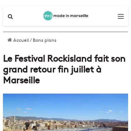
Rechercher
Me
Accueil
/
Bons plans
Le Festival Rockisland fait son
grand retour fin juillet à
Marseille