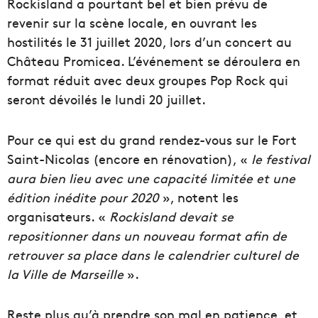
Rockisland a pourtant bel et bien prévu de
revenir sur la scène locale, en ouvrant les
hostilités le 31 juillet 2020, lors d’un concert au
Château Promicea. L’événement se déroulera en
format réduit avec deux groupes Pop Rock qui
seront dévoilés le lundi 20 juillet.
Pour ce qui est du grand rendez-vous sur le Fort
Saint-Nicolas (encore en rénovation), «
le festival
aura bien lieu avec une capacité limitée et une
édition inédite pour 2020
», notent les
organisateurs. «
Rockisland devait se
repositionner dans un nouveau format afin de
retrouver sa place dans le calendrier culturel de
la Ville de Marseille
».
Reste plus qu’à prendre son mal en patience, et