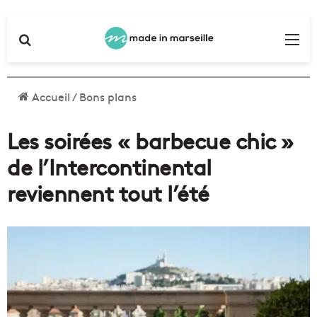
Rechercher
Me
Accueil
/
Bons plans
Les soirées « barbecue chic »
de l’Intercontinental
reviennent tout l’été