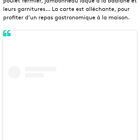
poulet fermier, jambonneau laqué à la badiane et
leurs garnitures… La carte est alléchante, pour
profiter d’un repas gastronomique à la maison.