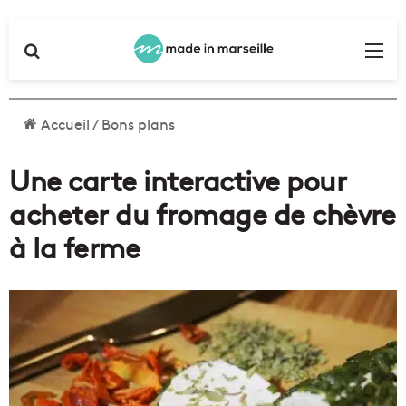
Rechercher
Me
Accueil
/
Bons plans
Une carte interactive pour
acheter du fromage de chèvre
à la ferme