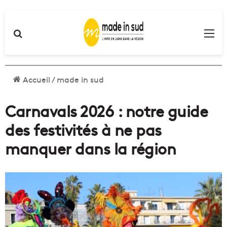
Rechercher
Me
Accueil
/
made in sud
Carnavals 2026 : notre guide
des festivités à ne pas
manquer dans la région