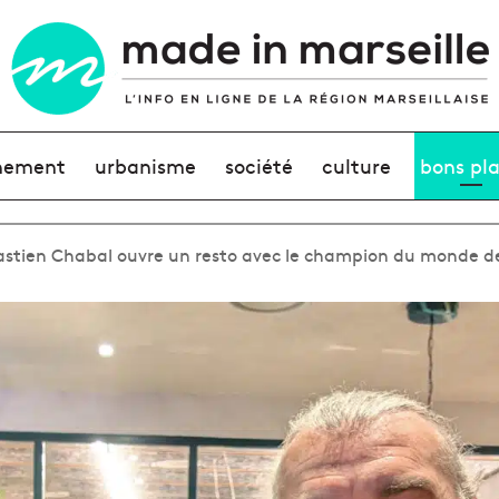
nement
urbanisme
société
culture
bons pl
ébastien Chabal ouvre un resto avec le champion du monde de