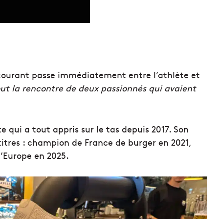
courant passe immédiatement entre l’athlète et
out la rencontre de deux passionnés qui avaient
e qui a tout appris sur le tas depuis 2017. Son
itres : champion de France de burger en 2021,
Europe en 2025.