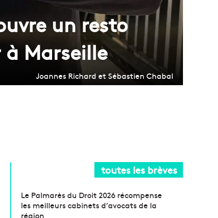
ouvre un resto
à Marseille
Joannes Richard et Sébastien Chabal
toutes les brèves
Le Palmarès du Droit 2026 récompense
les meilleurs cabinets d’avocats de la
région