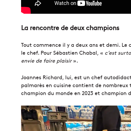
La rencontre de deux champions
Tout commence il y a deux ans et demi. Le 
le chef. Pour Sébastien Chabal, «
c’est surt
envie de faire plaisir
».
Joannes Richard, lui, est un chef autodidact
palmarès en cuisine contient de nombreux t
champion du monde en 2023 et champion d’