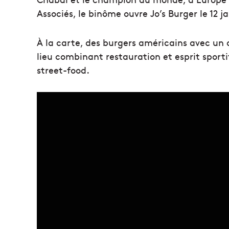
Associés, le binôme ouvre Jo’s Burger le 12 j
À la carte, des burgers américains avec un 
lieu combinant restauration et esprit spor
street-food.