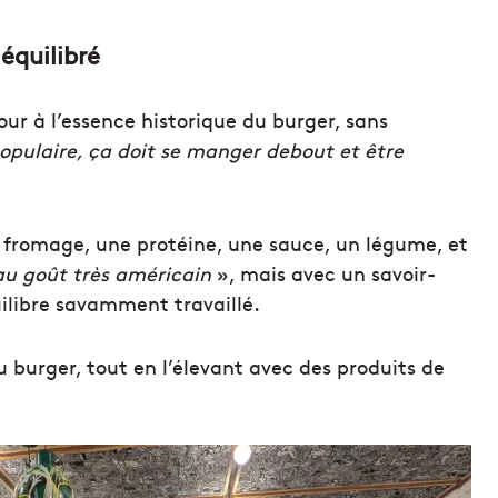
équilibré
ur à l’essence historique du burger, sans
populaire, ça doit se manger debout et être
un fromage, une protéine, une sauce, un légume, et
au goût très américain
», mais avec un savoir-
uilibre savamment travaillé.
du burger, tout en l’élevant avec des produits de