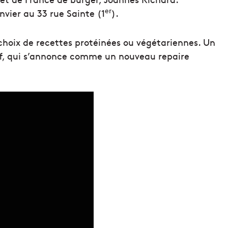
er
anvier au 33 rue Sainte (1
).
choix de recettes protéinées ou végétariennes. Un
tif, qui s’annonce comme un nouveau repaire