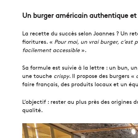
Un burger américain authentique et 
La recette du succès selon Joannes ? Un reto
fioritures. «
Pour moi, un vrai burger, c’est 
facilement accessible
».
Sa formule est suivie à la lettre : un bun, 
une touche
crispy
. Il propose des burgers «
faire français, des produits locaux et un éq
L’objectif : rester au plus près des origines 
qualité.