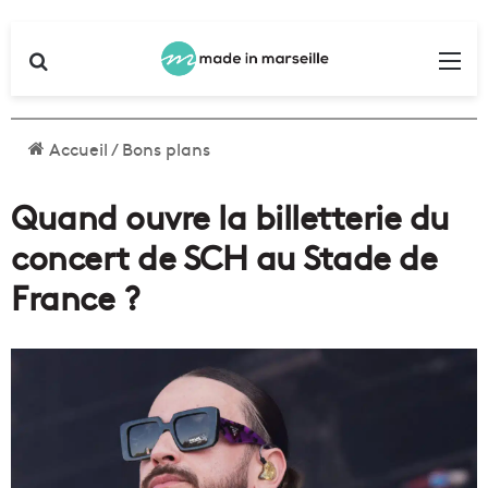
Rechercher
Me
Accueil
/
Bons plans
Quand ouvre la billetterie du
concert de SCH au Stade de
France ?