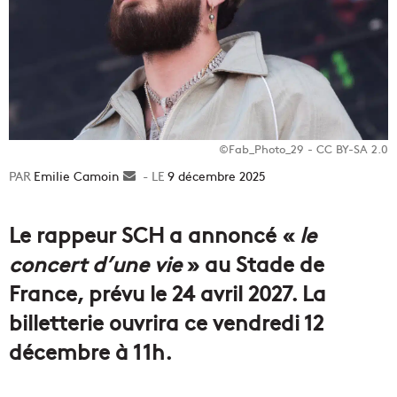
©Fab_Photo_29 - CC BY-SA 2.0
Emilie Camoin
Envoyer
9 décembre 2025
un
courriel
Le rappeur SCH a annoncé «
le
concert d’une vie
» au Stade de
France, prévu le 24 avril 2027. La
billetterie ouvrira ce vendredi 12
décembre à 11h.