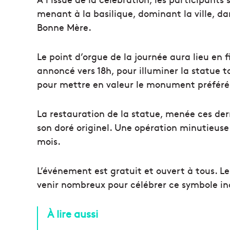
menant à la basilique, dominant la ville, d
Bonne Mère.
Le point d’orgue de la journée aura lieu en f
annoncé vers 18h, pour illuminer la statue t
pour mettre en valeur le monument préféré 
La restauration de la statue, menée ces de
son doré originel. Une opération minutieuse 
mois.
L’événement est gratuit et ouvert à tous. Le
venir nombreux pour célébrer ce symbole in
À lire aussi