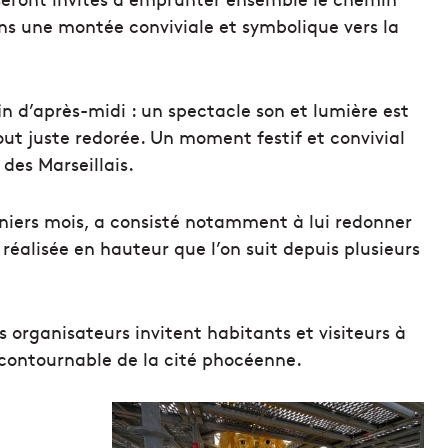
ans une montée conviviale et symbolique vers la
in d’après-midi : un spectacle son et lumière est
out juste redorée. Un moment festif et convivial
des Marseillais.
rniers mois, a consisté notamment à lui redonner
réalisée en hauteur que l’on suit depuis plusieurs
s organisateurs invitent habitants et visiteurs à
contournable de la cité phocéenne.