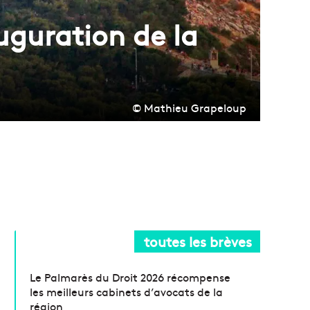
uguration de la
© Mathieu Grapeloup
toutes les brèves
Le Palmarès du Droit 2026 récompense
les meilleurs cabinets d’avocats de la
région