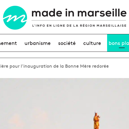
nement
urbanisme
société
culture
bons pl
ière pour l’inauguration de la Bonne Mère redorée