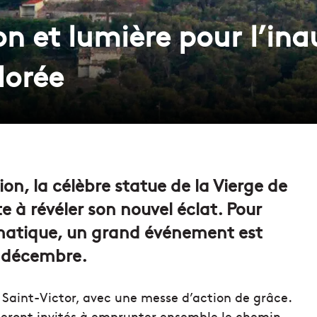
n et lumière pour l’ina
dorée
on, la célèbre statue de la Vierge de
 à révéler son nouvel éclat. Pour
matique, un grand événement est
7 décembre.
e Saint-Victor, avec une messe d’action de grâce.
s seront invités à emprunter ensemble le chemin