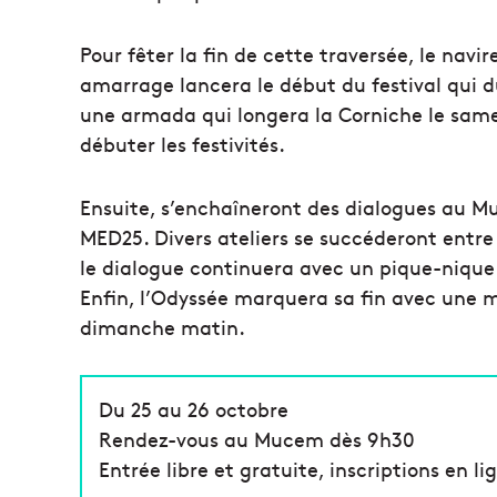
Pour fêter la fin de cette traversée, le nav
amarrage lancera le début du festival qui d
une armada qui longera la Corniche le samed
débuter les festivités.
Ensuite, s’enchaîneront des dialogues au M
MED25. Divers ateliers se succéderont entre 
le dialogue continuera avec un pique-nique s
Enfin, l’Odyssée marquera sa fin avec une m
dimanche matin.
Du 25 au 26 octobre
Rendez-vous au Mucem dès 9h30
Entrée libre et gratuite, inscriptions en