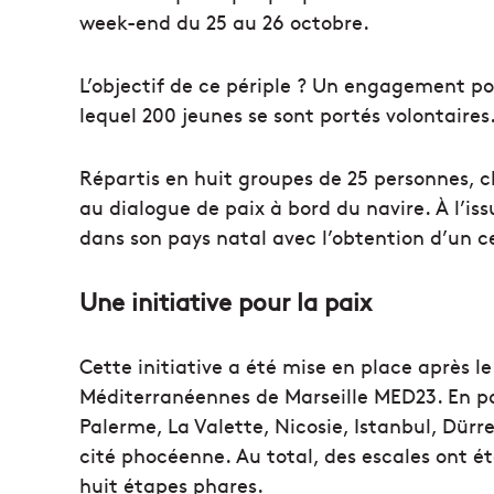
week-end du 25 au 26 octobre.
L’objectif de ce périple ? Un engagement po
lequel 200 jeunes se sont portés volontaires
Répartis en huit groupes de 25 personnes, c
au dialogue de paix à bord du navire. À l’is
dans son pays natal avec l’obtention d’un cer
Une initiative pour la paix
Cette initiative a été mise en place après l
Méditerranéennes de Marseille MED23. En pa
Palerme, La Valette, Nicosie, Istanbul, Dürr
cité phocéenne. Au total, des escales ont ét
huit étapes phares.