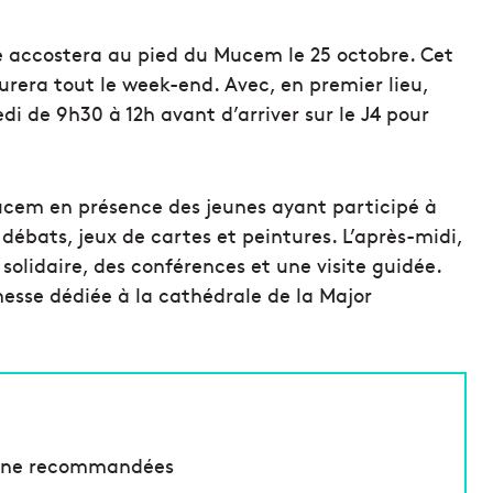
ire accostera au pied du Mucem le 25 octobre. Cet
urera tout le week-end. Avec, en premier lieu,
i de 9h30 à 12h avant d’arriver sur le J4 pour
ucem en présence des jeunes ayant participé à
débats, jeux de cartes et peintures. L’après-midi,
olidaire, des conférences et une visite guidée.
esse dédiée à la cathédrale de la Major
 ligne recommandées