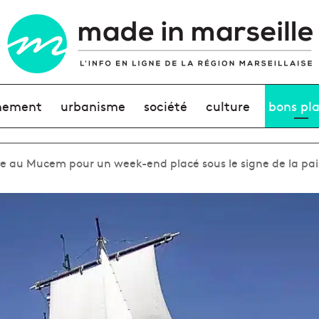
nement
urbanisme
société
culture
bons pl
ncre au Mucem pour un week-end placé sous le signe de la pai