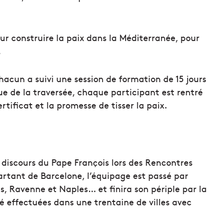
ur construire la paix dans la Méditerranée, pour
.
hacun a suivi une session de formation de 15 jours
sue de la traversée, chaque participant est rentré
tificat et la promesse de tisser la paix.
e discours du Pape François lors des Rencontres
rtant de Barcelone, l’équipage est passé par
es, Ravenne et Naples… et finira son périple par la
é effectuées dans une trentaine de villes avec