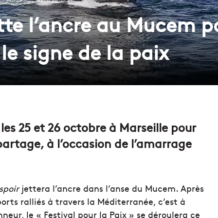
jette l’ancre au Mucem 
le signe de la paix
 les 25 et 26 octobre à Marseille pour
artage, à l’occasion de l’amarrage
spoir
jettera l’ancre dans l’anse du Mucem. Après
rts ralliés à travers la Méditerranée, c’est à
nneur, le « Festival pour la Paix » se déroulera ce