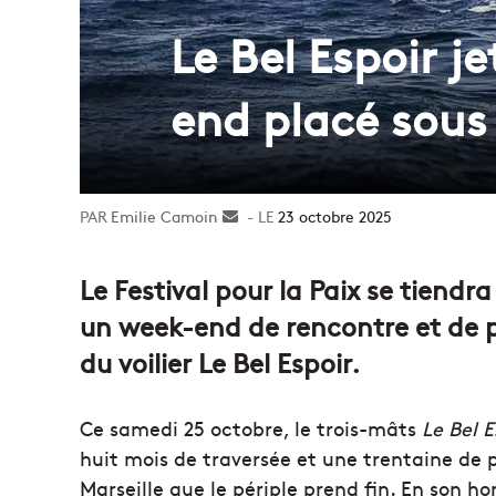
Le Bel Espoir 
end placé sous 
Emilie Camoin
Envoyer
23 octobre 2025
un
courriel
Le Festival pour la Paix se tiendra
un week-end de rencontre et de p
du voilier Le Bel Espoir.
Ce samedi 25 octobre, le trois-mâts
Le Bel E
huit mois de traversée et une trentaine de po
Marseille que le périple prend fin. En son ho