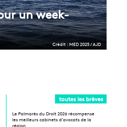
pour un week-
Crédit : MED 2025 / AJD
toutes les brèves
Le Palmarès du Droit 2026 récompense
les meilleurs cabinets d’avocats de la
région