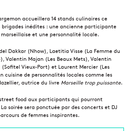
argemon accueillera 14 stands culinaires ce
 brigades inédites : une ancienne participante
arseillaise et une personnalité locale.
 Adel Dakkar (Nhow), Laetitia Visse (La Femme du
), Valentin Majan (Les Beaux Mets), Valentin
i (Sofitel Vieux-Port) et Laurent Mercier (Les
n cuisine de personnalités locales comme les
ellier, autrice du livre
Marseille trop puissante
.
 street food aux participants qui pourront
. La soirée sera ponctuée par des concerts et DJ
 parcours de femmes inspirantes.