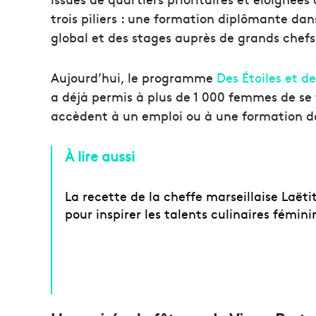
trois piliers : une formation diplômante d
global et des stages auprès de grands chefs
Aujourd’hui, le programme
Des Étoiles et 
a déjà permis à plus de 1 000 femmes de se 
accèdent à un emploi ou à une formation da
À lire aussi
La recette de la cheffe marseillaise Laëtit
pour inspirer les talents culinaires fémini