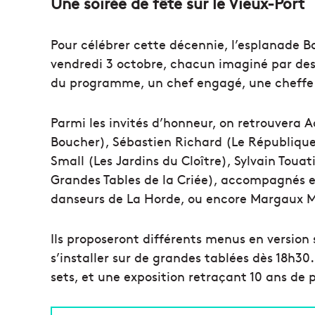
Une soirée de fête sur le Vieux-Port
Pour célébrer cette décennie, l’esplanade B
vendredi 3 octobre, chacun imaginé par des
du programme, un chef engagé, une cheffe m
Parmi les invités d’honneur, on retrouvera
Boucher), Sébastien Richard (Le République
Small (Les Jardins du Cloître), Sylvain Touat
Grandes Tables de la Criée), accompagnés e
danseurs de La Horde, ou encore Margaux Maz
Ils proposeront différents menus en version
s’installer sur de grandes tablées dès 18h30
sets, et une exposition retraçant 10 ans de