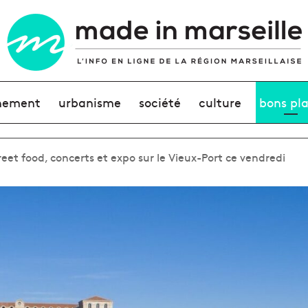
nement
urbanisme
société
culture
bons pl
eet food, concerts et expo sur le Vieux-Port ce vendredi