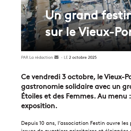
Un grand festin
sur le Vieux-Po
La rédaction
Envoyer
2 octobre 2025
un
courriel
Ce vendredi 3 octobre, le Vieux-Po
gastronomie solidaire avec un gr
Étoiles et des Femmes. Au menu : 
exposition.
Depuis 10 ans, l’association Festin ouvre l
issues de quartiers prioritaires et éloignée