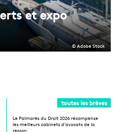
erts et expo
© Adobe Stock
toutes les brèves
Le Palmarès du Droit 2026 récompense
les meilleurs cabinets d’avocats de la
région