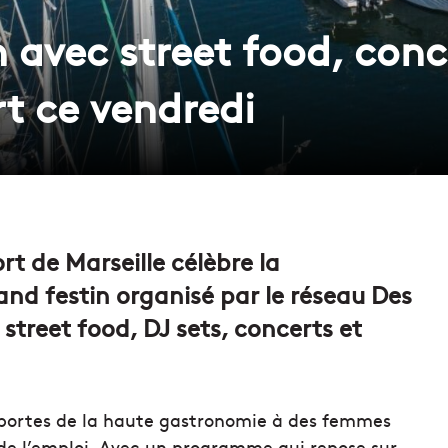
 avec street food, conc
rt ce vendredi
rt de Marseille célèbre la
and festin organisé par le réseau Des
street food, DJ sets, concerts et
es portes de la haute gastronomie à des femmes
s de l’emploi. Avec un programme qui repose sur