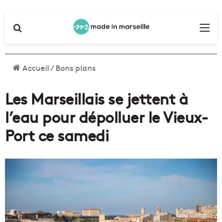
Rechercher
Me
Accueil
/
Bons plans
Les Marseillais se jettent à
l’eau pour dépolluer le Vieux-
Port ce samedi