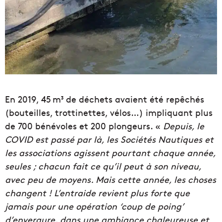
En 2019, 45 m³ de déchets avaient été repêchés
(bouteilles, trottinettes, vélos…) impliquant plus
de 700 bénévoles et 200 plongeurs. «
Depuis, le
COVID est passé par là, les Sociétés Nautiques et
les associations agissent pourtant chaque année,
seules ; chacun fait ce qu’il peut à son niveau,
avec peu de moyens. Mais cette année, les choses
changent ! L’entraide revient plus forte que
jamais pour une opération ‘coup de poing’
d’envergure, dans une ambiance chaleureuse et