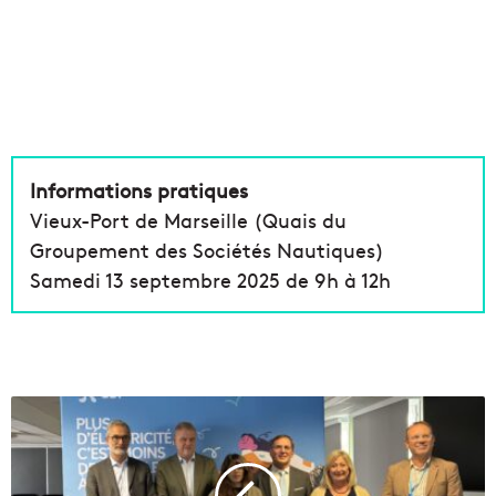
Informations pratiques
Vieux-Port de Marseille (Quais du
Groupement des Sociétés Nautiques)
Samedi 13 septembre 2025 de 9h à 12h
E
D
F
r