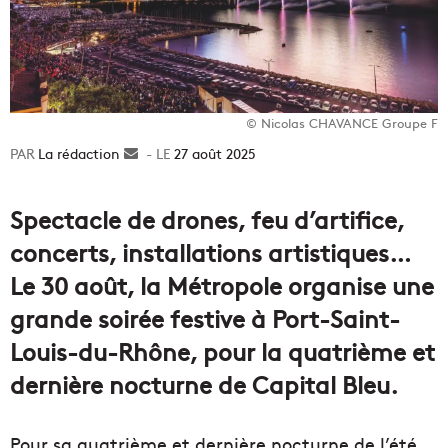
© Nicolas CHAVANCE Groupe F
La rédaction
Envoyer
27 août 2025
un
courriel
Spectacle de drones, feu d’artifice,
concerts, installations artistiques…
Le 30 août, la Métropole organise une
grande soirée festive à Port-Saint-
Louis-du-Rhône, pour la quatrième et
dernière nocturne de Capital Bleu.
Pour sa quatrième et dernière nocturne de l’été,