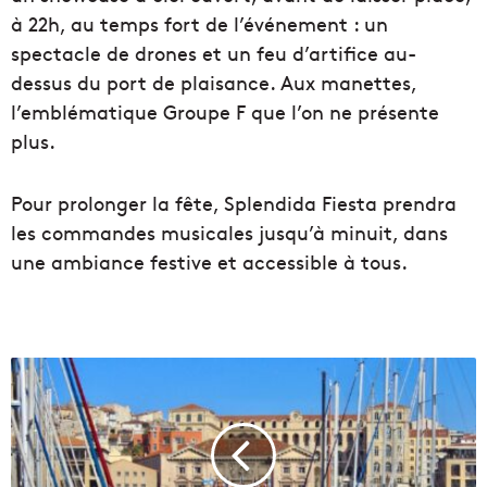
à 22h, au temps fort de l’événement : un
spectacle de drones et un feu d’artifice au-
dessus du port de plaisance. Aux manettes,
l’emblématique Groupe F que l’on ne présente
plus.
Pour prolonger la fête, Splendida Fiesta prendra
les commandes musicales jusqu’à minuit, dans
une ambiance festive et accessible à tous.
L
e
g
o
u
v