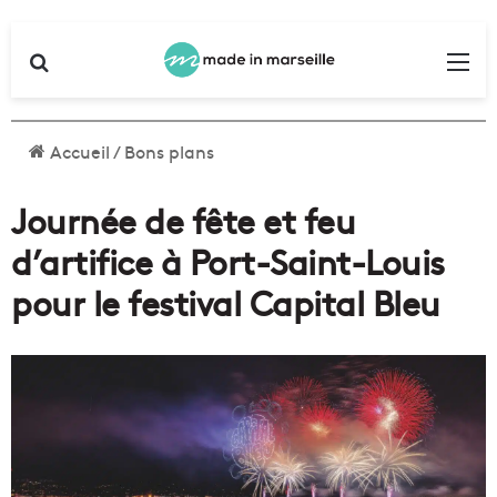
Rechercher
Me
Accueil
/
Bons plans
Journée de fête et feu
d’artifice à Port-Saint-Louis
pour le festival Capital Bleu