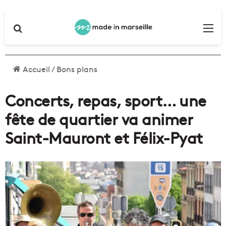
Rechercher
Me
Accueil
/
Bons plans
Concerts, repas, sport… une
fête de quartier va animer
Saint-Mauront et Félix-Pyat