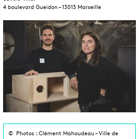
4 boulevard Gueidon – 13013 Marseille
©
P
hotos : Clément Mahoudeau – Ville de