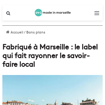
Rechercher
Me
Accueil
/
Bons plans
Fabriqué à Marseille : le label
qui fait rayonner le savoir-
faire local