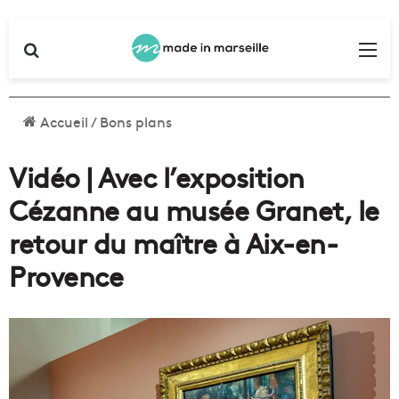
Rechercher
Me
Accueil
/
Bons plans
Vidéo | Avec l’exposition
Cézanne au musée Granet, le
retour du maître à Aix-en-
Provence