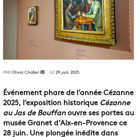
Olivia Chaber
Envoyer
29 juin 2025
un
courriel
Événement phare de l’année Cézanne
2025, l’exposition historique
Cézanne
au Jas de Bouffan
ouvre ses portes au
musée Granet d’Aix-en-Provence ce
28 juin. Une plongée inédite dans