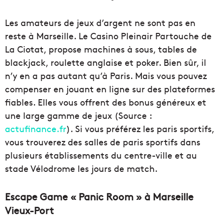
Les amateurs de jeux d’argent ne sont pas en
reste à Marseille. Le Casino Pleinair Partouche de
La Ciotat, propose machines à sous, tables de
blackjack, roulette anglaise et poker. Bien sûr, il
n’y en a pas autant qu’à Paris. Mais vous pouvez
compenser en jouant en ligne sur des plateformes
fiables. Elles vous offrent des bonus généreux et
une large gamme de jeux (Source :
actufinance.fr
). Si vous préférez les paris sportifs,
vous trouverez des salles de paris sportifs dans
plusieurs établissements du centre-ville et au
stade Vélodrome les jours de match.
Escape Game « Panic Room » à Marseille
Vieux-Port