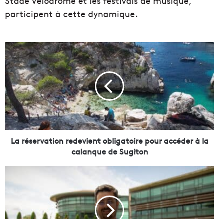
Stade Vélodrome et les festivals de musique,
participent à cette dynamique.
L
a
r
é
s
e
r
v
a
t
La réservation redevient obligatoire pour accéder à la
i
calanque de Sugiton
o
n
N
r
o
e
x
d
e
e
l