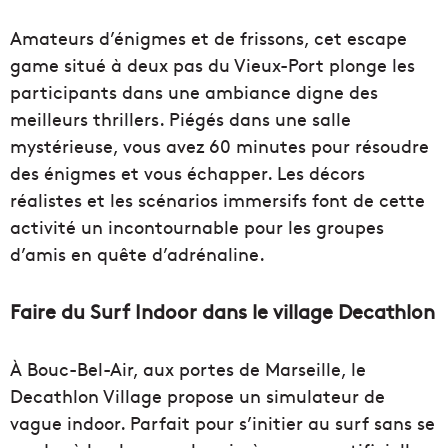
Amateurs d’énigmes et de frissons, cet escape
game situé à deux pas du Vieux-Port plonge les
participants dans une ambiance digne des
meilleurs thrillers. Piégés dans une salle
mystérieuse, vous avez 60 minutes pour résoudre
des énigmes et vous échapper. Les décors
réalistes et les scénarios immersifs font de cette
activité un incontournable pour les groupes
d’amis en quête d’adrénaline.
Faire du Surf Indoor dans le village Decathlon
À Bouc-Bel-Air, aux portes de Marseille, le
Decathlon Village propose un simulateur de
vague indoor. Parfait pour s’initier au surf sans se