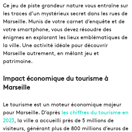
Ce jeu de piste grandeur nature vous entraîne sur
les traces d’un mystérieux secret dans les rues de
Marseille. Munis de votre carnet d’enquête et de
votre smartphone, vous devez résoudre des
énigmes en explorant les lieux emblématiques de
la ville. Une activité idéale pour découvrir
Marseille autrement, en mêlant jeu et
patrimoine.
Impact économique du tourisme à
Marseille
Le tourisme est un moteur économique majeur
pour Marseille. D’après
les chiffres du tourisme en
2023
, la ville a accueilli près de 5 millions de
visiteurs, générant plus de 800 millions d’euros de