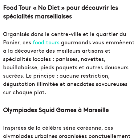
Food Tour « No Diet » pour découvrir les
spécialités marseillaises
Organisés dans le centre-ville et le quartier du
Panier, ces
food tours
gourmands vous emmènent
à la découverte des meilleurs artisans et
spécialités locales : panisses, navettes,
bouillabaisse, pieds paquets et autres douceurs
sucrées. Le principe : aucune restriction,
dégustation illimitée et anecdotes savoureuses
sur chaque plat.
Olympiades Squid Games à Marseille
Inspirées de la célèbre série coréenne, ces
olympiades urbaines organisées ponctuellement