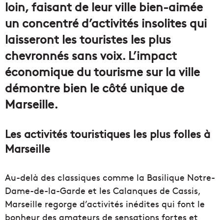
loin, faisant de leur ville bien-aimée
un concentré d’activités insolites qui
laisseront les touristes les plus
chevronnés sans voix. L’impact
économique du tourisme sur la ville
démontre bien le côté unique de
Marseille.
Les activités touristiques les plus folles à
Marseille
Au-delà des classiques comme la Basilique Notre-
Dame-de-la-Garde et les Calanques de Cassis,
Marseille regorge d’activités inédites qui font le
bonheur des amateurs de sensations fortes et