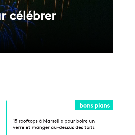
r célébrer
bons plans
15 rooftops à Marseille pour boire un
verre et manger au-dessus des toits