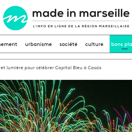
nement
urbanisme
société
culture
bons pl
et lumière pour célébrer Capital Bleu à Cassis