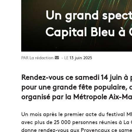
Un grand spect
Capital Bleu à 
La rédaction
Envoyer
13 juin 2025
un
courriel
Rendez-vous ce samedi 14 juin à p
pour une grande fête populaire, d
organisé par la Métropole Aix-Ma
Un mois après le premier acte du festival M
avec plus de 25 000 personnes réunies à La 
donne rendez-vous aux Provençaux ce samedi 