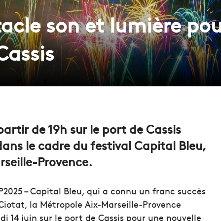
acle son et lumière pou
Cassis
artir de 19h sur le port de Cassis
ans le cadre du festival Capital Bleu,
rseille-Provence.
P2025 – Capital Bleu, qui a connu un franc succès
Ciotat, la Métropole Aix-Marseille-Provence
14 juin sur le port de Cassis pour une nouvelle