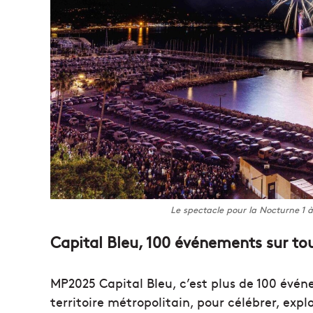
Le spectacle pour la Nocturne 1 
Capital Bleu, 100 événements sur tout
MP2025 Capital Bleu, c’est plus de 100 évén
territoire métropolitain, pour célébrer, expl