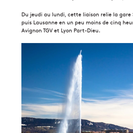
Du jeudi au lundi, cette liaison relie la ga
puis Lausanne en un peu moins de cinq heur
Avignon TGV et Lyon Part-Dieu.