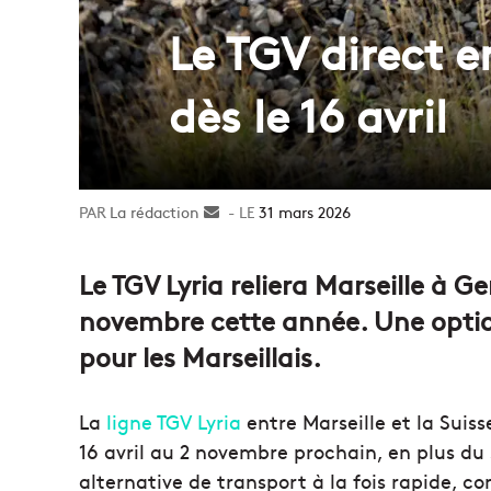
Le TGV direct en
dès le 16 avril
La rédaction
Envoyer
31 mars 2026
un
courriel
Le TGV Lyria reliera Marseille à G
novembre cette année. Une optio
pour les Marseillais.
La
ligne TGV Lyria
entre Marseille et la Suis
16 avril au 2 novembre prochain, en plus du s
alternative de transport à la fois rapide, c