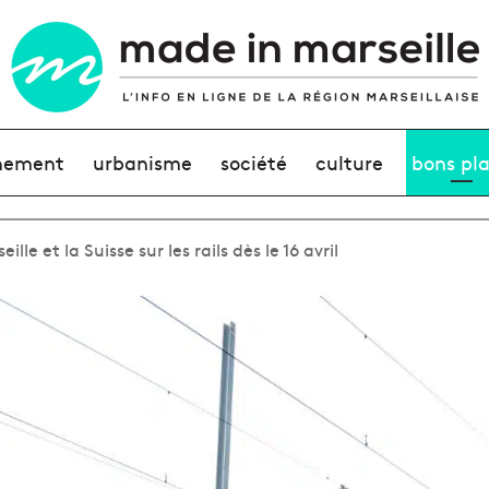
nement
urbanisme
société
culture
bons pl
lle et la Suisse sur les rails dès le 16 avril