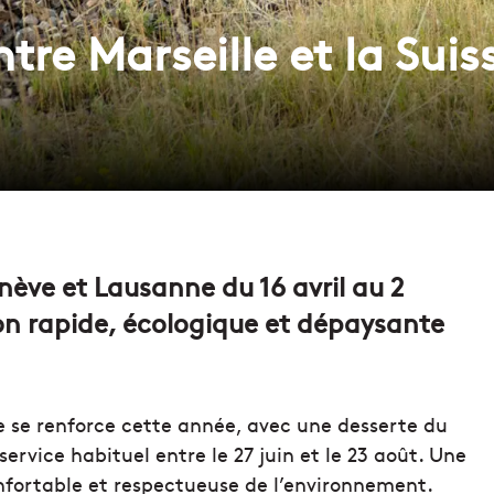
tre Marseille et la Suiss
enève et Lausanne du 16 avril au 2
n rapide, écologique et dépaysante
se se renforce cette année, avec une desserte du
ervice habituel entre le 27 juin et le 23 août. Une
onfortable et respectueuse de l’environnement.