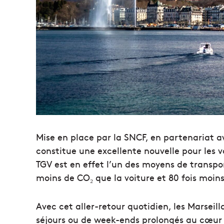
Mise en place par la SNCF, en partenariat av
constitue une excellente nouvelle pour les 
TGV est en effet l’un des moyens de transpor
moins de CO₂ que la voiture et 80 fois moin
Avec cet aller-retour quotidien, les Marseil
séjours ou de week-ends prolongés au cœur d