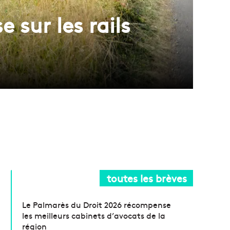
e sur les rails
toutes les brèves
Le Palmarès du Droit 2026 récompense
les meilleurs cabinets d’avocats de la
région