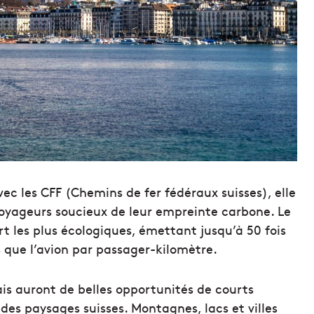
ec les CFF (Chemins de fer fédéraux suisses), elle
voyageurs soucieux de leur empreinte carbone. Le
t les plus écologiques, émettant jusqu’à 50 fois
s que l’avion par passager-kilomètre.
lais auront de belles opportunités de courts
es paysages suisses. Montagnes, lacs et villes