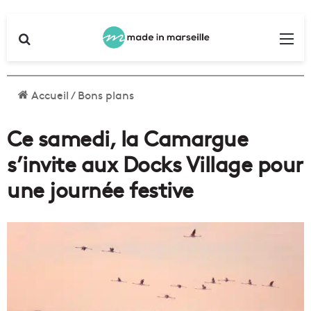
Rechercher
Me
Accueil
/
Bons plans
Ce samedi, la Camargue
s’invite aux Docks Village pour
une journée festive