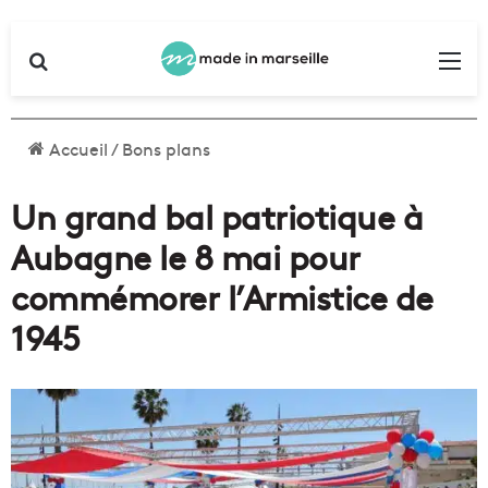
Rechercher
Me
Accueil
/
Bons plans
Un grand bal patriotique à
Aubagne le 8 mai pour
commémorer l’Armistice de
1945