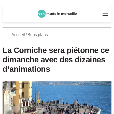
Rechercher
Me
Accueil
/
Bons plans
La Corniche sera piétonne ce
dimanche avec des dizaines
d’animations