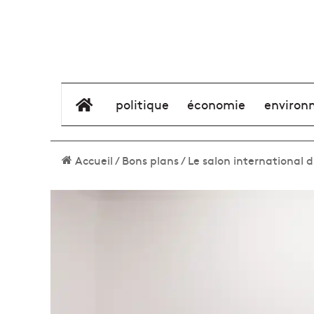
élément de menu
politique
économie
environ
Accueil
/
Bons plans
/
Le salon international 