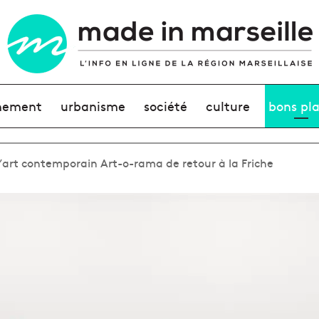
nement
urbanisme
société
culture
bons pl
d’art contemporain Art-o-rama de retour à la Friche