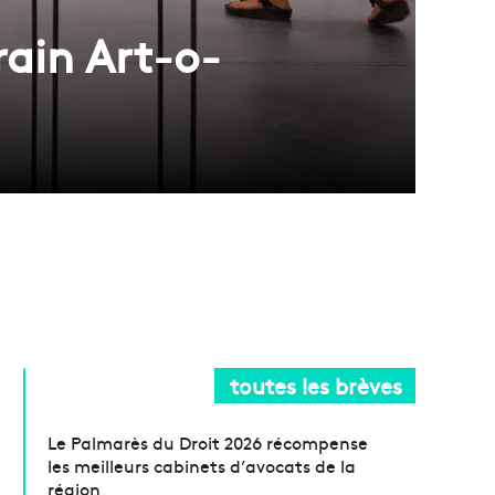
rain Art-o-
toutes les brèves
Le Palmarès du Droit 2026 récompense
les meilleurs cabinets d’avocats de la
région