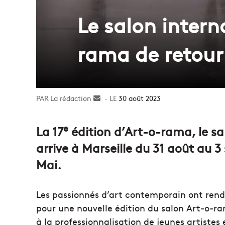
Le salon inter
rama de retour 
La rédaction
Envoyer
30 août 2023
un
courriel
e
La 17
édition d’Art-o-rama, le sa
arrive à Marseille du 31 août au 3
Mai.
Les passionnés d’art contemporain ont rend
pour une nouvelle édition du salon Art-o-ra
à la professionnalisation de jeunes artistes 