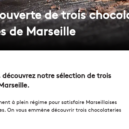
couverte de trois chocol
s de Marseille
 découvrez notre sélection de trois
arseille.
ent à plein régime pour satisfaire Marseillaises
es. On vous emmène découvrir trois chocolateries