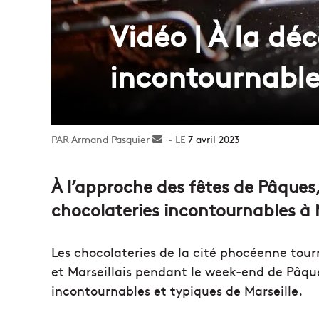
Vidéo | À la dé
incontournable
Armand Pasquier
Envoyer
7 avril 2023
un
courriel
À l’approche des fêtes de Pâques,
chocolateries incontournables à M
Les chocolateries de la cité phocéenne tourn
et Marseillais pendant le week-end de Pâqu
incontournables et typiques de Marseille.