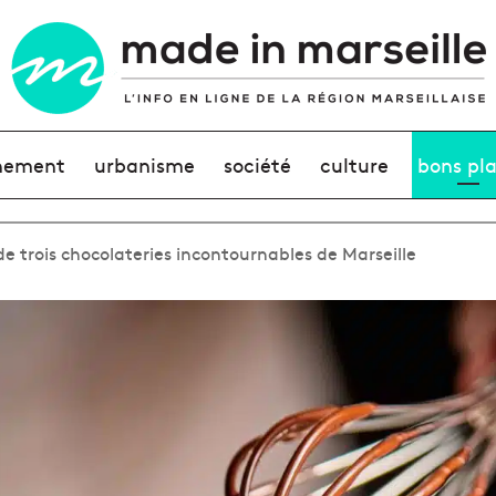
nement
urbanisme
société
culture
bons pl
de trois chocolateries incontournables de Marseille