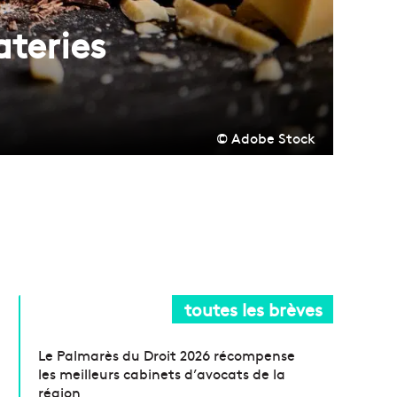
ateries
© Adobe Stock
toutes les brèves
Le Palmarès du Droit 2026 récompense
les meilleurs cabinets d’avocats de la
région