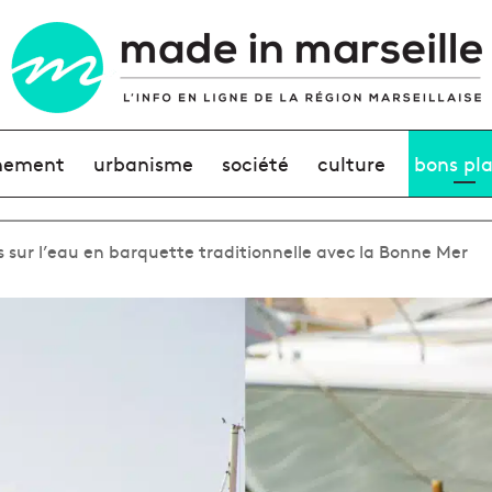
nement
urbanisme
société
culture
bons pl
 sur l’eau en barquette traditionnelle avec la Bonne Mer