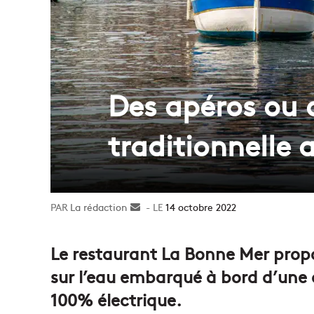
Des apéros ou 
traditionnelle 
La rédaction
Envoyer
14 octobre 2022
un
courriel
Le restaurant La Bonne Mer propo
sur l’eau embarqué à bord d’une 
100% électrique.