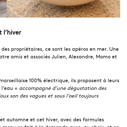
l’hiver
l des propriétaires, ce sont les apéros en mer. Une
uatre amis et associés Julien, Alexandre, Momo et
arseillaise 100% électrique, ils proposent à leurs
 l’eau «
accompagné d’une dégustation des
oux son des vagues et sous l’oeil toujours
cet automne et cet hiver, avec des formules
e menu se fait à la demande avec, au choix, et en