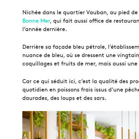
Nichée dans le quartier Vauban, au pied d
Bonne Mer
, qui fait aussi office de restaura
l’année dernière.
Derrière sa façade bleu pétrole, l’établiss
nuance de bleu, où se dressent une vingtaine
coquillages et fruits de mer, mais aussi une 
Car ce qui séduit ici, c’est la qualité des p
quotidien en poissons frais issus d’une pê
daurades, des loups et des sars.