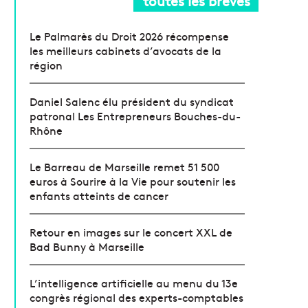
toutes les brèves
Le Palmarès du Droit 2026 récompense
les meilleurs cabinets d’avocats de la
région
Daniel Salenc élu président du syndicat
patronal Les Entrepreneurs Bouches-du-
Rhône
Le Barreau de Marseille remet 51 500
euros à Sourire à la Vie pour soutenir les
enfants atteints de cancer
Retour en images sur le concert XXL de
Bad Bunny à Marseille
L’intelligence artificielle au menu du 13e
congrès régional des experts-comptables