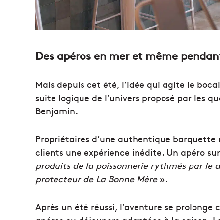
Des apéros en mer et même pendant 
Mais depuis cet été, l’idée qui agite le boca
suite logique de l’univers proposé par les q
Benjamin.
Propriétaires d’une authentique barquette m
clients une expérience inédite. Un apéro sur
produits de la poissonnerie rythmés par le d
protecteur de La Bonne Mère
».
Après un été réussi, l’aventure se prolonge 
apéros ou déjeuners adaptées à la saison. L